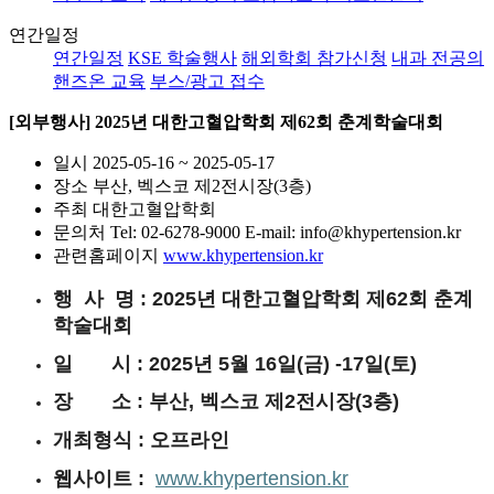
연간일정
연간일정
KSE 학술행사
해외학회 참가신청
내과 전공의
핸즈온 교육
부스/광고 접수
[외부행사] 2025년 대한고혈압학회 제62회 춘계학술대회
일시
2025-05-16 ~ 2025-05-17
장소
부산, 벡스코 제2전시장(3층)
주최
대한고혈압학회
문의처
Tel: 02-6278-9000 E-mail: info@khypertension.kr
관련홈페이지
www.khypertension.kr
행 사 명 : 2025년 대한고혈압학회 제62회 춘계
학술대회
일 시 : 2025년 5월 16일(금) -17일(토)
장 소 : 부산, 벡스코 제2전시장(3층)
개최형식 : 오프라인
웹사이트 :
www.khypertension.kr