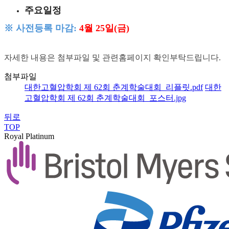
주요일정
※ 사전등록 마감:
4
월 25일(금)
자세한 내용은 첨부파일 및 관련홈페이지 확인부탁드립니다.
첨부파일
대한고혈압학회 제 62회 춘계학술대회_리플릿.pdf
대한
고혈압학회 제 62회 춘계학술대회_포스터.jpg
뒤로
TOP
Royal Platinum