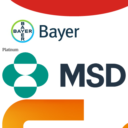
Platinum