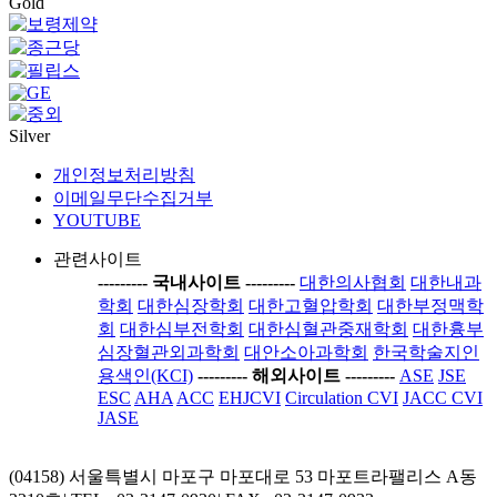
Gold
Silver
개인정보처리방침
이메일무단수집거부
YOUTUBE
관련사이트
-----
---- 국내사이트 ----
-----
대한의사협회
대한내과
학회
대한심장학회
대한고혈압학회
대한부정맥학
회
대한심부전학회
대한심혈관중재학회
대한흉부
심장혈관외과학회
대안소아과학회
한국학술지인
용색인(KCI)
-----
---- 해외사이트 ----
-----
ASE
JSE
ESC
AHA
ACC
EHJCVI
Circulation CVI
JACC CVI
JASE
(04158) 서울특별시 마포구 마포대로 53 마포트라팰리스 A동