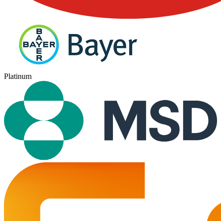
Platinum