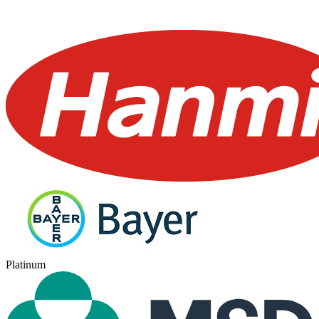
Platinum