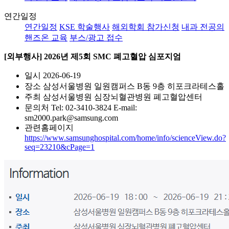
연간일정
연간일정
KSE 학술행사
해외학회 참가신청
내과 전공의
핸즈온 교육
부스/광고 접수
[외부행사] 2026년 제5회 SMC 폐고혈압 심포지엄
일시
2026-06-19
장소
삼성서울병원 일원캠퍼스 B동 9층 히포크라테스홀
주최
삼성서울병원 심장뇌혈관병원 폐고혈압센터
문의처
Tel: 02-3410-3824 E-mail:
sm2000.park@samsung.com
관련홈페이지
https://www.samsunghospital.com/home/info/scienceView.do?
seq=23210&cPage=1