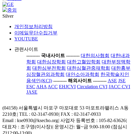
Silver
개인정보처리방침
이메일무단수집거부
YOUTUBE
관련사이트
-----
---- 국내사이트 ----
-----
대한의사협회
대한내과
학회
대한심장학회
대한고혈압학회
대한부정맥학
회
대한심부전학회
대한심혈관중재학회
대한흉부
심장혈관외과학회
대안소아과학회
한국학술지인
용색인(KCI)
-----
---- 해외사이트 ----
-----
ASE
JSE
ESC
AHA
ACC
EHJCVI
Circulation CVI
JACC CVI
JASE
(04158) 서울특별시 마포구 마포대로 53 마포트라팰리스 A동
2210호
|
TEL : 02-3147-0930
|
FAX : 02-3147-0933
Email : kse0930@ksecho.org
|
사업자 등록번호 : 105-82-63626
|
대표자 : 조구영(이사장)
|
운영시간: 월~금 9:00-18:00 (점심시
간12:00-13:00)