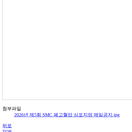
첨부파일
2026년 제5회 SMC 폐고혈압 심포지엄 메일공지.jpg
뒤로
TOP