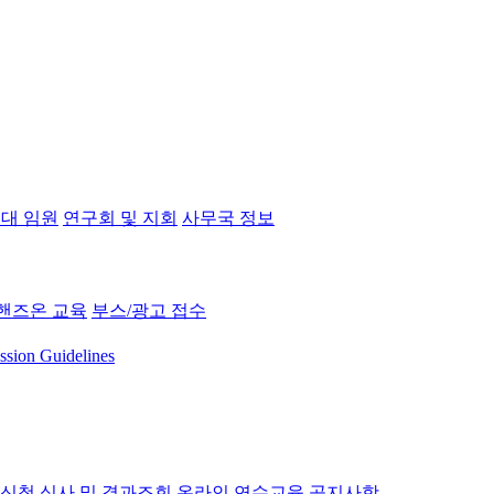
대 임원
연구회 및 지회
사무국 정보
핸즈온 교육
부스/광고 접수
ssion Guidelines
 신청
심사 및 결과조회
온라인 연수교육
공지사항