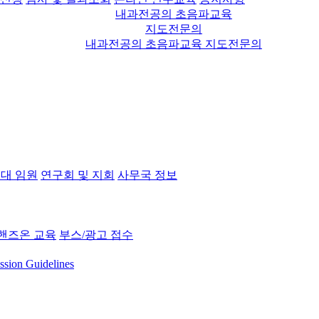
내과전공의 초음파교육
지도전문의
내과전공의 초음파교육 지도전문의
대 임원
연구회 및 지회
사무국 정보
핸즈온 교육
부스/광고 접수
ssion Guidelines