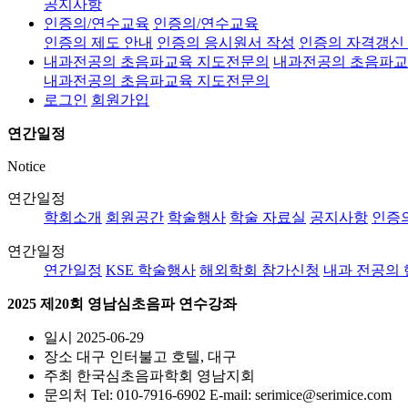
공지사항
인증의/연수교육
인증의/연수교육
인증의 제도 안내
인증의 응시원서 작성
인증의 자격갱신
내과전공의 초음파교육 지도전문의
내과전공의 초음파교
내과전공의 초음파교육 지도전문의
로그인
회원가입
연간일정
Notice
연간일정
학회소개
회원공간
학술행사
학술 자료실
공지사항
인증
연간일정
연간일정
KSE 학술행사
해외학회 참가신청
내과 전공의 
2025 제20회 영남심초음파 연수강좌
일시
2025-06-29
장소
대구 인터불고 호텔, 대구
주최
한국심초음파학회 영남지회
문의처
Tel: 010-7916-6902 E-mail: serimice@serimice.com