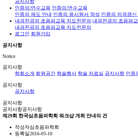
공지사항
인증의/연수교육
인증의/연수교육
인증의 제도 안내
인증의 응시원서 작성
인증의 자격갱신
내과전공의 초음파교육 지도전문의
내과전공의 초음파교
내과전공의 초음파교육 지도전문의
로그인
회원가입
공지사항
Notice
공지사항
학회소개
회원공간
학술행사
학술 자료실
공지사항
인증
공지사항
공지사항
공지사항
공지사항
공지사항
제29회 한국심초음파학회 워크샵 개최 안내의 건
작성자
심초음파학회
등록일
2016-05-10