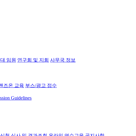
대 임원
연구회 및 지회
사무국 정보
핸즈온 교육
부스/광고 접수
ssion Guidelines
 신청
심사 및 결과조회
온라인 연수교육
공지사항