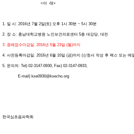
<아 래>
1. 일 시: 2016년 7월 2일(토) 오후 1시 30분 ~ 5시 30분
2. 장 소: 충남대학교병원 노인보건의료센터 5층 대강당, 대전
3. 증례접수마감일: 2016년 5월 23일 (월)까지
4. 사전등록마감일: 2016년 6월 10일 (금)까지 (신청서 작성 후 팩스 또는 
5. 문의처: Tel) 02-3147-0930, Fax) 02-3147-0933,
E-mail) kse0930@ksecho.org
한국심초음파학회