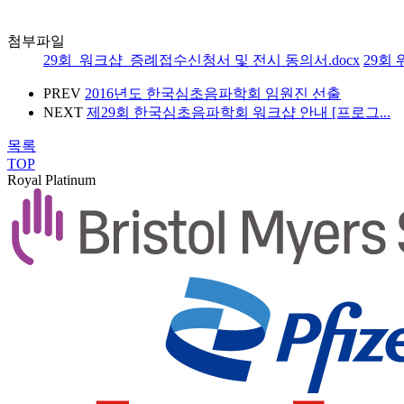
첨부파일
29회_워크샵_증례접수신청서 및 전시 동의서.docx
29회 
PREV
2016년도 한국심초음파학회 임원진 선출
NEXT
제29회 한국심초음파학회 워크샵 안내 [프로그...
목록
TOP
Royal Platinum