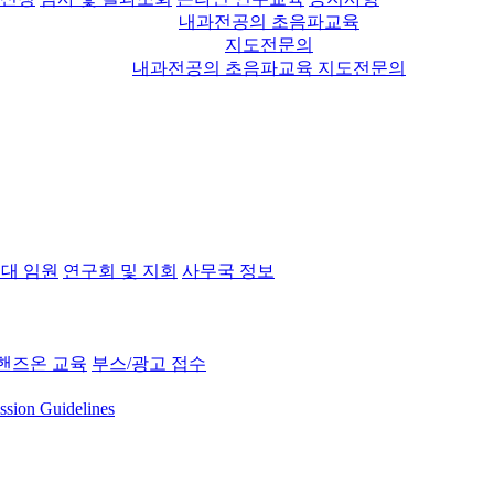
내과전공의 초음파교육
지도전문의
내과전공의 초음파교육 지도전문의
대 임원
연구회 및 지회
사무국 정보
핸즈온 교육
부스/광고 접수
ssion Guidelines