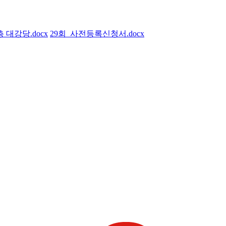
대강당.docx
29회_사전등록신청서.docx