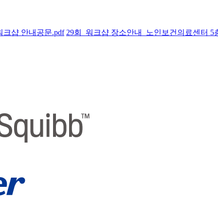
워크샵 안내공문.pdf
29회_워크샵 장소안내_노인보건의료센터 5층 