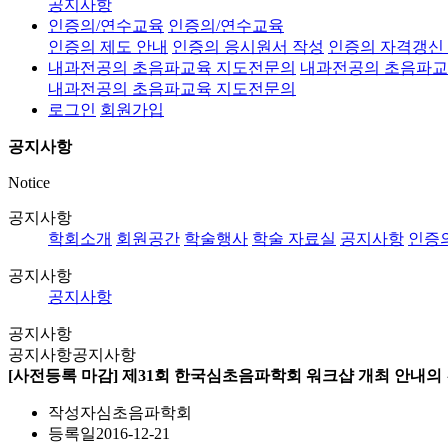
공지사항
인증의/연수교육
인증의/연수교육
인증의 제도 안내
인증의 응시원서 작성
인증의 자격갱신
내과전공의 초음파교육 지도전문의
내과전공의 초음파교
내과전공의 초음파교육 지도전문의
로그인
회원가입
공지사항
Notice
공지사항
학회소개
회원공간
학술행사
학술 자료실
공지사항
인증
공지사항
공지사항
공지사항
공지사항
공지사항
[사전등록 마감] 제31회 한국심초음파학회 워크샵 개최 안내의
작성자
심초음파학회
등록일
2016-12-21