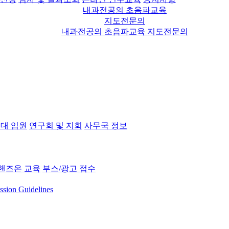
내과전공의 초음파교육
지도전문의
내과전공의 초음파교육 지도전문의
대 임원
연구회 및 지회
사무국 정보
핸즈온 교육
부스/광고 접수
ssion Guidelines