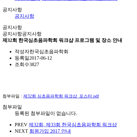
공지사항
공지사항
공지사항
공지사항
공지사항
제32회 한국심초음파학회 워크샵 프로그램 및 장소 안내
작성자
한국심초음파학회
등록일
2017-06-12
조회수
3827
첨부파일 :
제32회 심초음파학회 워크샵_포스터.pdf
첨부파일
등록된 첨부파일이 없습니다.
PREV
제32회, 제33회 한국심초음파학회 워크샵
NEXT
회원가입 2017 안내