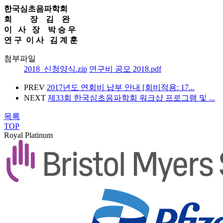
한국심초음파학회
회 장 김 완
이 사 장 박 승 우
연 구 이 사 김 계 훈
첨부파일
2018_신청양식.zip
연구비 공모 2018.pdf
PREV
2017년도 연회비 납부 안내 [회비적용: 17...
NEXT
제33회 한국심초음파학회 워크샵 프로그램 및 ...
목록
TOP
Royal Platinum