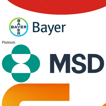
Platinum