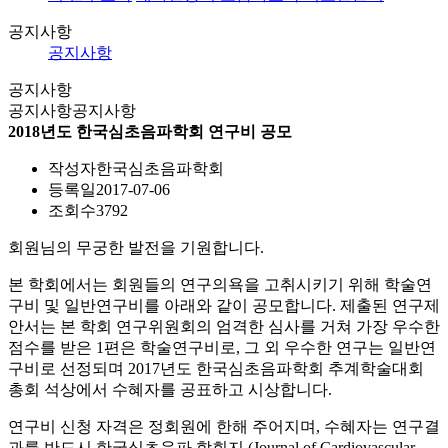
공지사항
공지사항
공지사항
공지사항
공지사항
2018년도 한국심초음파학회 연구비 공모
작성자
한국심초음파학회
등록일
2017-07-06
조회수
3792
회원님의 무궁한 발전을 기원합니다.
본 학회에서는 회원들의 연구의욕을 고취시키기 위해 학술연
구비 및 일반연구비를 아래와 같이 공모합니다. 제출된 연구제
안서는 본 학회 연구위원회의 엄격한 심사를 거쳐 가장 우수한
점수를 받은 1편은 학술연구비로, 그 외 우수한 연구는 일반연
구비로 선정되며 2017년도 한국심초음파학회 추계학술대회
총회 석상에서 수혜자를 공표하고 시상합니다.
연구비 신청 자격은 정회원에 한해 주어지며, 수혜자는 연구결
과를 반드시 한국심초음파 학회지 (Journal of Cardiovascular