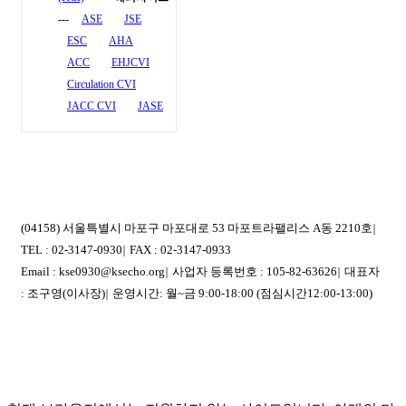
---
ASE
JSE
ESC
AHA
ACC
EHJCVI
Circulation CVI
JACC CVI
JASE
(04158) 서울특별시 마포구 마포대로 53 마포트라팰리스 A동 2210호
|
TEL : 02-3147-0930
|
FAX : 02-3147-0933
Email : kse0930@ksecho.org
|
사업자 등록번호 : 105-82-63626
|
대표자
: 조구영(이사장)
|
운영시간: 월~금 9:00-18:00 (점심시간12:00-13:00)