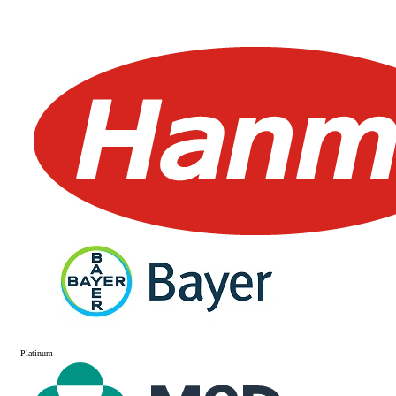
Platinum