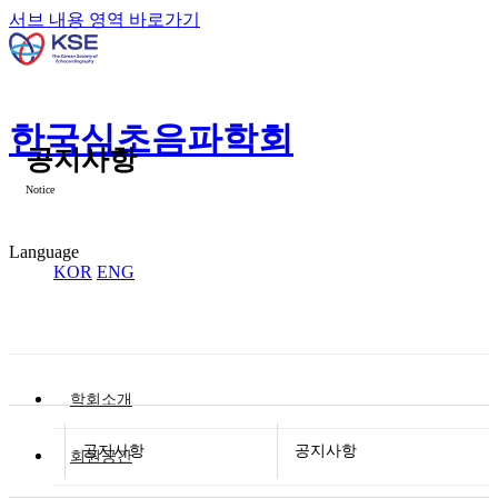
서브 내용 영역 바로가기
한국심초음파학회
공지사항
Notice
Language
KOR
ENG
학회소개
공지사항
공지사항
회원공간