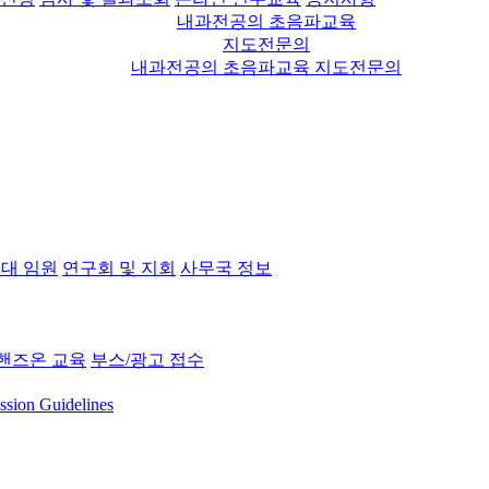
내과전공의 초음파교육
지도전문의
내과전공의 초음파교육 지도전문의
대 임원
연구회 및 지회
사무국 정보
핸즈온 교육
부스/광고 접수
ssion Guidelines