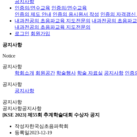
공지사항
인증의/연수교육
인증의/연수교육
인증의 제도 안내
인증의 응시원서 작성
인증의 자격갱신
내과전공의 초음파교육 지도전문의
내과전공의 초음파교
내과전공의 초음파교육 지도전문의
로그인
회원가입
공지사항
Notice
공지사항
학회소개
회원공간
학술행사
학술 자료실
공지사항
인증
공지사항
공지사항
공지사항
공지사항
공지사항
[KSE 2023] 제55회 추계학술대회 수상자 공지
작성자
한국심초음파학회
등록일
2023-12-19