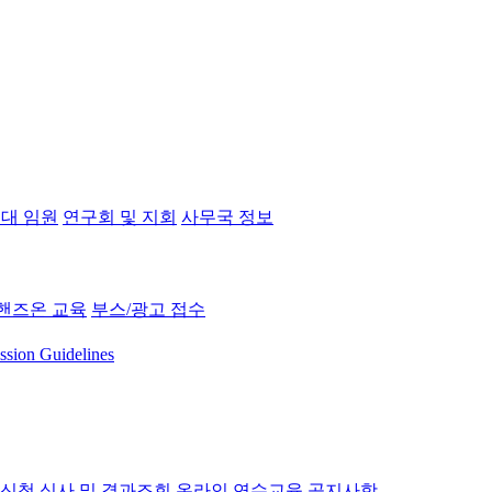
대 임원
연구회 및 지회
사무국 정보
핸즈온 교육
부스/광고 접수
ssion Guidelines
 신청
심사 및 결과조회
온라인 연수교육
공지사항