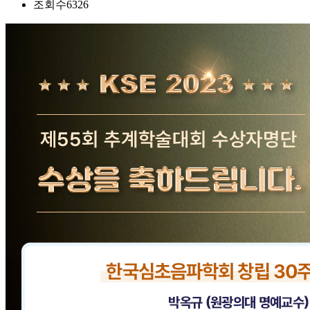
조회수
6326