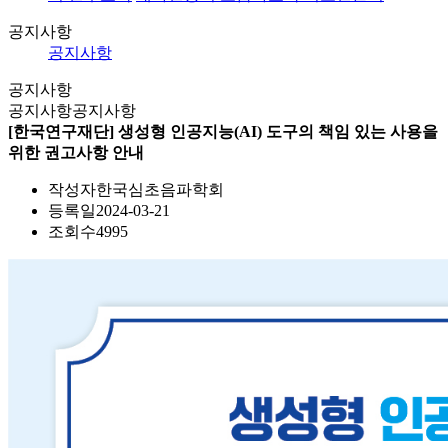
공지사항
공지사항
공지사항
공지사항
공지사항
[한국연구재단] 생성형 인공지능(AI) 도구의 책임 있는 사용을
위한 권고사항 안내
작성자
한국심초음파학회
등록일
2024-03-21
조회수
4995