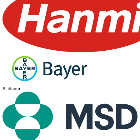
Platinum