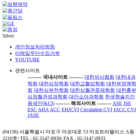
Silver
개인정보처리방침
이메일무단수집거부
YOUTUBE
관련사이트
-----
---- 국내사이트 ----
-----
대한의사협회
대한내과
학회
대한심장학회
대한고혈압학회
대한부정맥학
회
대한심부전학회
대한심혈관중재학회
대한흉부
심장혈관외과학회
대안소아과학회
한국학술지인
용색인(KCI)
-----
---- 해외사이트 ----
-----
ASE
JSE
ESC
AHA
ACC
EHJCVI
Circulation CVI
JACC CVI
JASE
(04158) 서울특별시 마포구 마포대로 53 마포트라팰리스 A동
2210호
|
TEL : 02-3147-0930
|
FAX : 02-3147-0933