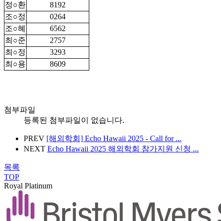
정○환
8192
조○정
0264
조○혜
6562
최○준
2757
최○정
3293
최○용
8609
첨부파일
등록된 첨부파일이 없습니다.
PREV
[해외학회] Echo Hawaii 2025 - Call for ...
NEXT
Echo Hawaii 2025 해외학회 참가지원 신청 ...
목록
TOP
Royal Platinum