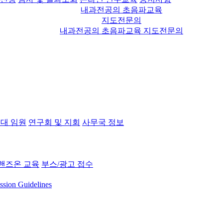
내과전공의 초음파교육
지도전문의
내과전공의 초음파교육 지도전문의
대 임원
연구회 및 지회
사무국 정보
핸즈온 교육
부스/광고 접수
ssion Guidelines