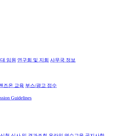
대 임원
연구회 및 지회
사무국 정보
핸즈온 교육
부스/광고 접수
ssion Guidelines
 신청
심사 및 결과조회
온라인 연수교육
공지사항