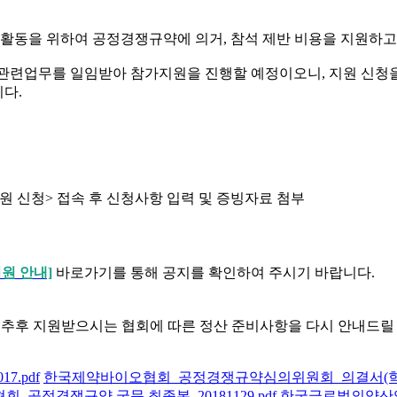
동을 위하여 공정경쟁규약에 의거, 참석 제반 비용을 지원하고
으로부터 관련업무를 일임받아 참가지원을 진행할 예정이오니, 지원 
니다.
 신청> 접속 후 신청사항 입력 및 증빙자료 첨부
원 안내]
바로가기를 통해 공지를 확인하여 주시기 바랍니다.
 추후 지원받으시는 협회에 따른 정산 준비사항을 다시 안내드릴 
.pdf
한국제약바이오협회_공정경쟁규약심의위원회_의결서(학술대
공정경쟁규약 국문 최종본_20181129.pdf
한국글로벌의약산업협회