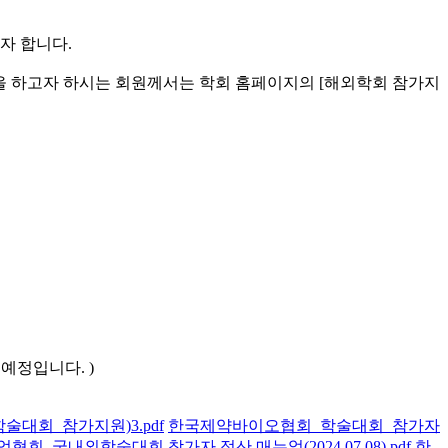
자 합니다.
신청을 하고자 하시는 회원께서는 학회 홈페이지의 [해외학회 참가지
예정입니다. )
회_참가지원)3.pdf
한국제약바이오협회_학술대회_참가자
_국내외학술대회 참가자 정산 매뉴얼(2024.07.08).pdf
한