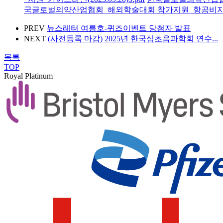
국글로벌의약산업협회_해외학술대회 참가지원_항공비지원가이
PREV
뉴스레터 여름호-퀴즈이벤트 당첨자 발표
NEXT
(사전등록 마감) 2025년 한국심초음파학회 연수...
목록
TOP
Royal Platinum