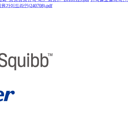
드라인(240708).pdf