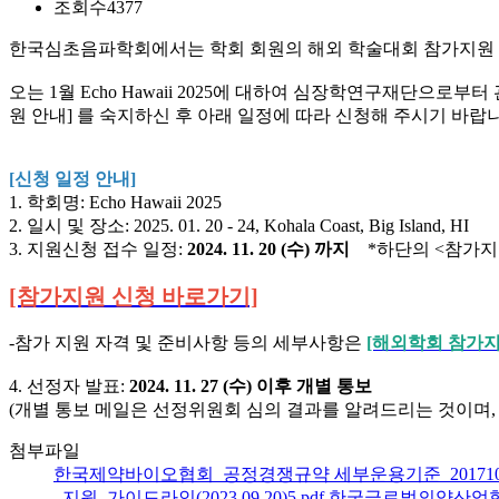
조회수
4377
한국심초음파학회에서는 학회 회원의 해외 학술대회 참가지원 활
오는 1월 Echo Hawaii 2025에 대하여 심장학연구재단
원 안내] 를 숙지하신 후 아래 일정에 따라 신청해 주시기 바랍
[신청 일정 안내]
1. 학회명: Echo Hawaii 2025
2. 일시 및 장소: 2025. 01. 20 - 24, Kohala Coast, Big Island, HI
3. 지원신청 접수 일정:
2024. 11. 20 (수) 까지
*하단의 <참가지원
[참가지원 신청 바로가기]
-참가 지원 자격 및 준비사항 등의 세부사항은
[해외학회 참가지
4. 선정자 발표:
2024. 11. 27 (수) 이후 개별 통보
(개별 통보 메일은 선정위원회 심의 결과를 알려드리는 것이며,
첨부파일
한국제약바이오협회_공정경쟁규약 세부운용기준_20171017
_지원_가이드라인(2023.09.20)5.pdf
한국글로벌의약산업협회_