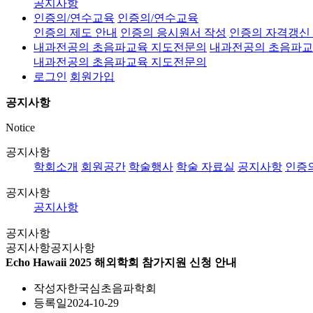
공지사항
인증의/연수교육
인증의/연수교육
인증의 제도 안내
인증의 응시원서 작성
인증의 자격갱신
내과전공의 초음파교육 지도전문의
내과전공의 초음파교
내과전공의 초음파교육 지도전문의
로그인
회원가입
공지사항
Notice
공지사항
학회소개
회원공간
학술행사
학술 자료실
공지사항
인증
공지사항
공지사항
공지사항
공지사항
공지사항
Echo Hawaii 2025 해외학회 참가지원 신청 안내
작성자
한국심초음파학회
등록일
2024-10-29