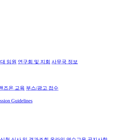
대 임원
연구회 및 지회
사무국 정보
핸즈온 교육
부스/광고 접수
ssion Guidelines
 신청
심사 및 결과조회
온라인 연수교육
공지사항