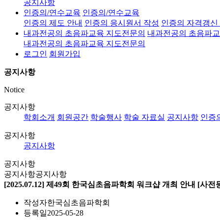
공지사항
인증의/연수교육
인증의/연수교육
인증의 제도 안내
인증의 응시원서 작성
인증의 자격갱신
내과전공의 초음파교육 지도전문의
내과전공의 초음파교
내과전공의 초음파교육 지도전문의
로그인
회원가입
공지사항
Notice
공지사항
학회소개
회원공간
학술행사
학술 자료실
공지사항
인증
공지사항
공지사항
공지사항
공지사항
공지사항
[2025.07.12] 제49회 한국심초음파학회 워크샵 개최 안내 [사전
작성자
한국심초음파학회
등록일
2025-05-28