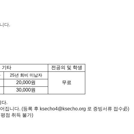
니다.
기타
전공의 및 학생
자
25년 회비 미납자
20,000원
무료
30,000원
니다.
어집니다. (등록 후 ksecho4@ksecho.org 로 증빙서류 접수必)
평점 취득 불가)