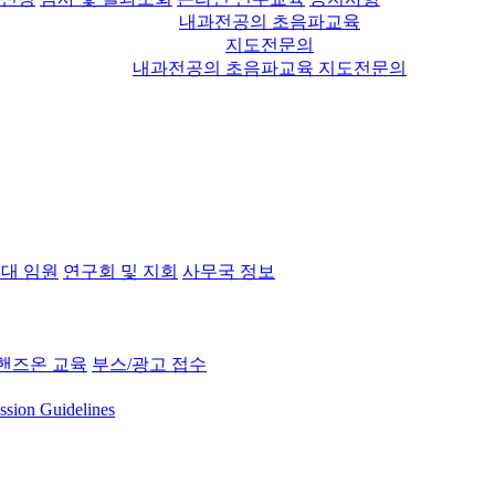
내과전공의 초음파교육
지도전문의
내과전공의 초음파교육 지도전문의
대 임원
연구회 및 지회
사무국 정보
핸즈온 교육
부스/광고 접수
ssion Guidelines