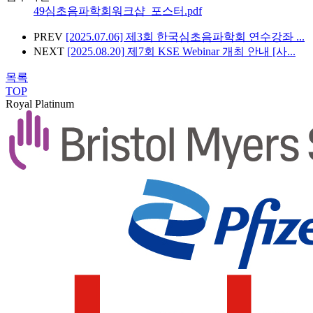
49심초음파학회워크샵_포스터.pdf
PREV
[2025.07.06] 제3회 한국심초음파학회 연수강좌 ...
NEXT
[2025.08.20] 제7회 KSE Webinar 개최 안내 [사...
목록
TOP
Royal Platinum