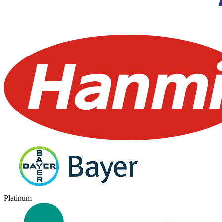
Platinum