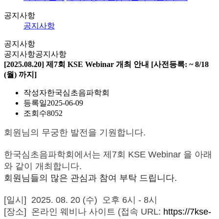
공지사항
공지사항
공지사항
공지사항
공지사항
[2025.08.20] 제7회 KSE Webinar 개최 안내 [사전등록: ~ 8/18
(월) 까지]
작성자
한국심초음파학회
등록일
2025-06-09
조회수
8052
회원님의 무궁한 발전을 기원합니다.
한국심초음파학회에서는 제7회 KSE Webinar 을 아래
와 같이 개최합니다.
회원님들의 많은 관심과 참여 부탁 드립니다.
[일시] 2025. 08. 20 (수) 오후 6시 - 8시
[장소] 온라인 웨비나 사이트 (접속 URL:
https://7kse-