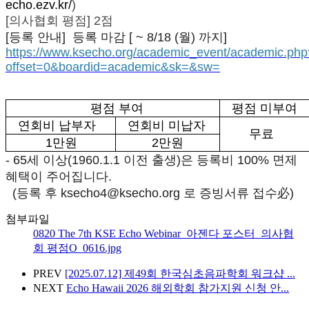
echo.ezv.kr/
)
[의사협회 평점] 2점
[등록 안내] 등록 마감 [ ~ 8/18 (월) 까지]
https://www.ksecho.org/academic_event/academic.php
offset=0&boardid=academic&sk=&sw=
평점 부여
평점 미부여
연회비 납부자
연회비 미납자
무료
1
만원
2
만원
-
65세 이상(1960.1.1 이전 출생)은 등록비 100% 면제
혜택이 주어집니다.
(등록 후 ksecho4@ksecho.org 로 증빙서류 접수必)
첨부파일
0820 The 7th KSE Echo Webinar_아젠다 포스터_의사협
회 평점O_0616.jpg
PREV
[2025.07.12] 제49회 한국심초음파학회 워크샵 ...
NEXT
Echo Hawaii 2026 해외학회 참가지원 신청 안...