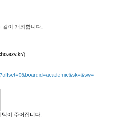
와 같이 개최합니다.
cho.ezv.kr/
)
hp?offset=0&boardid=academic&sk=&sw=
제 혜택이 주어집니다.