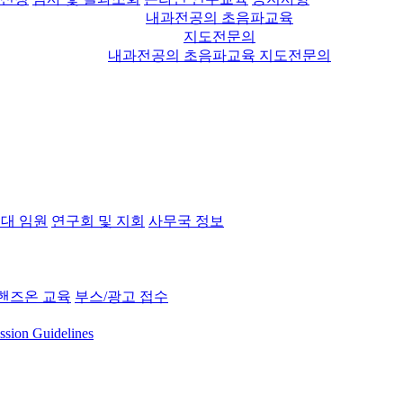
내과전공의 초음파교육
지도전문의
내과전공의 초음파교육 지도전문의
대 임원
연구회 및 지회
사무국 정보
핸즈온 교육
부스/광고 접수
ssion Guidelines