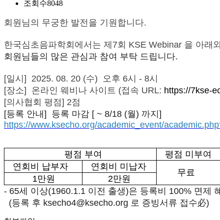
조회수
8048
회원님의 무궁한 발전을 기원합니다.
한국심초음파학회에서는 제7회 KSE Webinar 을 아래
회원님들의 많은 관심과 참여 부탁 드립니다.
[일시] 2025. 08. 20 (수) 오후 6시 - 8시
[장소] 온라인 웨비나 사이트 (접속 URL:
https://7kse-e
[의사협회 평점] 2점
[등록 안내] 등록 마감 [ ~ 8/18 (월) 까지]
https://www.ksecho.org/academic_event/academic.p
평점 부여
평점 미부여
연회비 납부자
연회비 미납자
무료
1
만원
2
만원
-
65세 이상(1960.1.1 이전 출생)은 등록비 100% 면
(등록 후 ksecho4@ksecho.org 로 증빙서류 접수必)