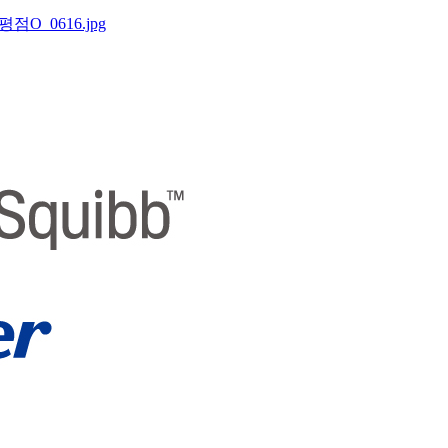
평점O_0616.jpg