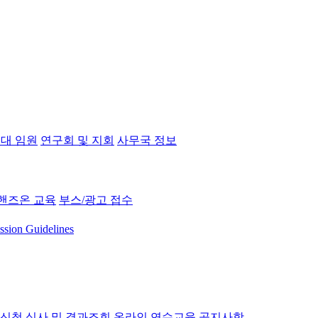
대 임원
연구회 및 지회
사무국 정보
핸즈온 교육
부스/광고 접수
ssion Guidelines
 신청
심사 및 결과조회
온라인 연수교육
공지사항