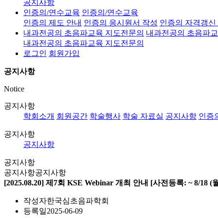
공지사항
인증의/연수교육
인증의/연수교육
인증의 제도 안내
인증의 응시원서 작성
인증의 자격갱신
내과전공의 초음파교육 지도전문의
내과전공의 초음파교
내과전공의 초음파교육 지도전문의
로그인
회원가입
공지사항
Notice
공지사항
학회소개
회원공간
학술행사
학술 자료실
공지사항
인증
공지사항
공지사항
공지사항
공지사항
공지사항
[2025.08.20] 제7회 KSE Webinar 개최 안내 [사전등록: ~ 8/18 (
작성자
한국심초음파학회
등록일
2025-06-09