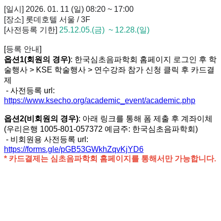
[일시] 2026. 01. 11 (일) 08:20 ~ 17:00
[장소] 롯데호텔 서울 / 3F
[사전등록 기한]
25.12.05.(금)
~ 12.28.(일)
[
등록 안내
]
옵션1(회원의 경우)
: 한국심초음파학회 홈페이지 로그인 후 학
술행사 > KSE 학술행사 > 연수강좌 참가 신청 클릭 후 카드결
제
- 사전등록 url:
https://www.ksecho.org/academic_event/academic.php
옵션2(비회원의 경우)
: 아래 링크를 통해 폼 제출 후 계좌이체
(우리은행 1005-801-057372 예금주: 한국심초음파학회)
- 비회원용 사전등록 url:
https://forms.gle/pGB53GWkhZqvKjYD6
* 카드결제는 심초음파학회 홈페이지를 통해서만 가능합니다.