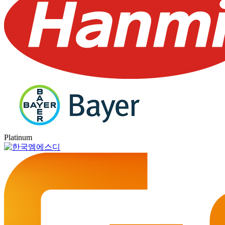
Platinum