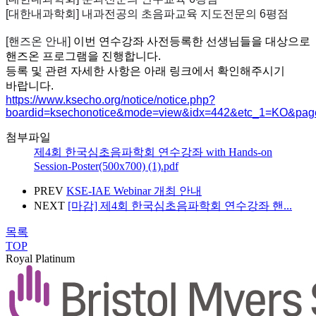
[대한내과학회] 내과전공의 초음파교육 지도전문의 6평점
[핸즈온 안내]
이번 연수강좌 사전등록한 선생님들을 대상으로
핸즈온 프로그램을 진행합니다.
등록 및 관련 자세한 사항은 아래 링크에서 확인해주시기
바랍니다.
https://www.ksecho.org/notice/notice.php?
boardid=ksechonotice&mode=view&idx=442&etc_1=KO&pag
첨부파일
제4회 한국심초음파학회 연수강좌 with Hands-on
Session-Poster(500x700) (1).pdf
PREV
KSE-IAE Webinar 개최 안내
NEXT
[마감] 제4회 한국심초음파학회 연수강좌 핸...
목록
TOP
Royal Platinum