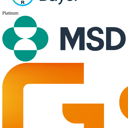
Platinum