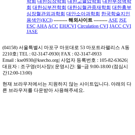
학회
대한심장학회
대한고혈압학회
대한부정맥학
회
대한심부전학회
대한심혈관중재학회
대한흉부
심장혈관외과학회
대안소아과학회
한국학술지인
용색인(KCI)
-----
---- 해외사이트 ----
-----
ASE
JSE
ESC
AHA
ACC
EHJCVI
Circulation CVI
JACC CVI
JASE
(04158) 서울특별시 마포구 마포대로 53 마포트라팰리스 A동
2210호
|
TEL : 02-3147-0930
|
FAX : 02-3147-0933
Email : kse0930@ksecho.org
|
사업자 등록번호 : 105-82-63626
|
대표자 : 조구영(이사장)
|
운영시간: 월~금 9:00-18:00 (점심시
간12:00-13:00)
현재 브라우저에서는 지원하지 않는 사이트입니다. 아래의 다
른 브라우저를 다운받아 사용해주세요.