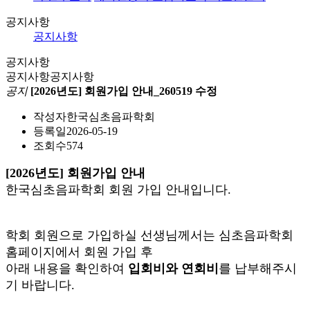
공지사항
공지사항
공지사항
공지사항
공지사항
공지
[2026년도] 회원가입 안내_260519 수정
작성자
한국심초음파학회
등록일
2026-05-19
조회수
574
[2026년도] 회원가입 안내
한국심초음파학회 회원 가입 안내입니다.
학회 회원으로 가입하실 선생님께서는 심초음파학회
홈페이지에서 회원 가입 후
아래 내용을 확인하여
입회비와 연회비
를 납부해주시
기 바랍니다.