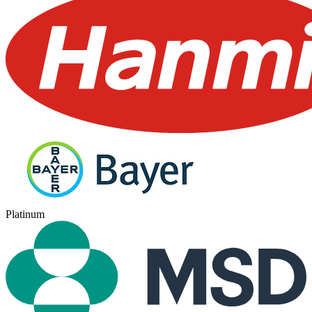
Platinum