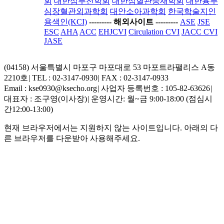
회
대한심부전학회
대한심혈관중재학회
대한흉부
심장혈관외과학회
대안소아과학회
한국학술지인
용색인(KCI)
-----
---- 해외사이트 ----
-----
ASE
JSE
ESC
AHA
ACC
EHJCVI
Circulation CVI
JACC CVI
JASE
(04158) 서울특별시 마포구 마포대로 53 마포트라팰리스 A동
2210호
|
TEL : 02-3147-0930
|
FAX : 02-3147-0933
Email : kse0930@ksecho.org
|
사업자 등록번호 : 105-82-63626
|
대표자 : 조구영(이사장)
|
운영시간: 월~금 9:00-18:00 (점심시
간12:00-13:00)
현재 브라우저에서는 지원하지 않는 사이트입니다. 아래의 다
른 브라우저를 다운받아 사용해주세요.