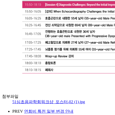
첨부파일
51심초음파학회워크샵_포스터-02 (1).jpg
PREV
연회비 특전 일부 변경 안내