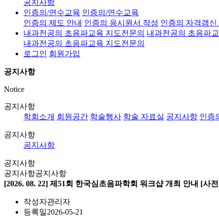
공지사항
인증의/연수교육
인증의/연수교육
인증의 제도 안내
인증의 응시원서 작성
인증의 자격갱신
내과전공의 초음파교육 지도전문의
내과전공의 초음파교
내과전공의 초음파교육 지도전문의
로그인
회원가입
공지사항
Notice
공지사항
학회소개
회원공간
학술행사
학술 자료실
공지사항
인증
공지사항
공지사항
공지사항
공지사항
공지사항
[2026. 08. 22] 제51회 한국심초음파학회 워크샵 개최 안내 [사전등록
작성자
관리자
등록일
2026-05-21