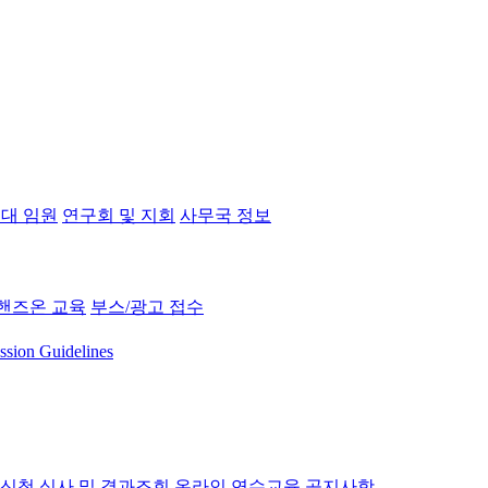
대 임원
연구회 및 지회
사무국 정보
핸즈온 교육
부스/광고 접수
ssion Guidelines
 신청
심사 및 결과조회
온라인 연수교육
공지사항