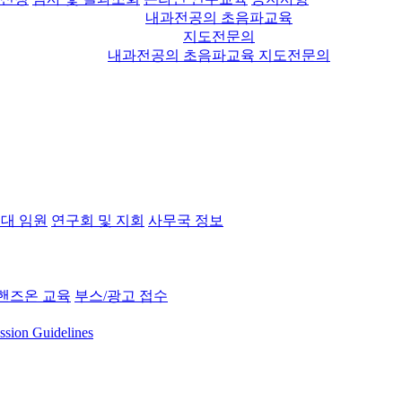
내과전공의 초음파교육
지도전문의
내과전공의 초음파교육 지도전문의
대 임원
연구회 및 지회
사무국 정보
핸즈온 교육
부스/광고 접수
ssion Guidelines