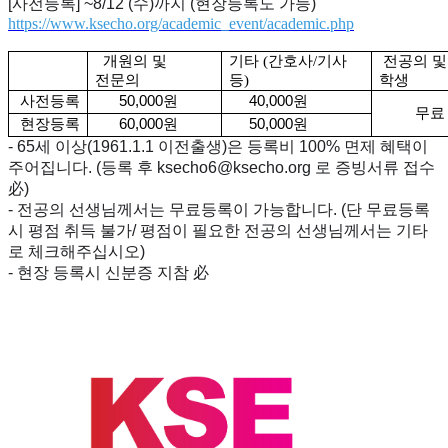
[사전등록] ~8/12 (수)까지 (현장등록도 가능)
https://www.ksecho.org/academic_event/academic.php
개원의 및
기타 (간호사/기사
전공의 및
전문의
등)
학생
사전등록
50,000원
40,000원
무료
현장등록
60,000원
50,000원
-
65세 이상(1961.1.1 이전출생)은 등록비 100% 면제 혜택이
주어집니다. (등록 후 ksecho6@ksecho.org 로 증빙서류 접수
必)
- 전공의 선생님께서는 무료등록이 가능합니다. (단 무료등록
시 평점 취득 불가/ 평점이 필요한 전공의 선생님께서는 기타
로 체크해주십시오)
- 현장 등록시 신분증 지참 必