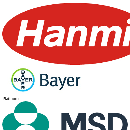
Platinum