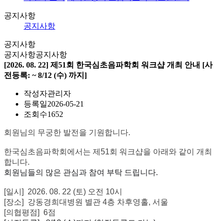
공지사항
공지사항
공지사항
공지사항
공지사항
[2026. 08. 22] 제51회 한국심초음파학회 워크샵 개최 안내 [사
전등록: ~ 8/12 (수) 까지]
작성자
관리자
등록일
2026-05-21
조회수
1652
회원님의 무궁한 발전을 기원합니다.
한국심초음파학회에서는 제51회 워크샵을 아래와 같이 개최
합니다.
회원님들의 많은 관심과 참여 부탁 드립니다.
[일시] 2026. 08. 22 (토) 오전 10시
[장소] 강동경희대병원 별관 4층 차후영홀, 서울
[의협평점] 6점