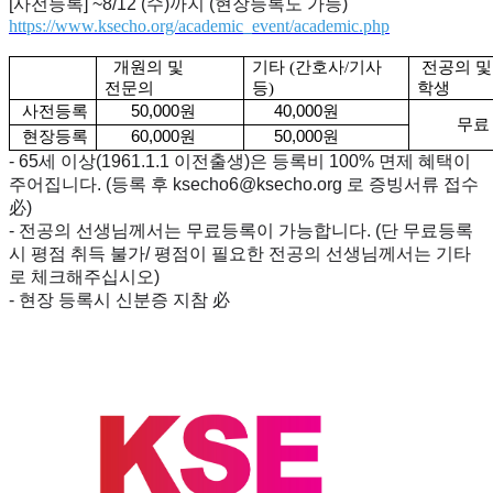
[사전등록] ~8/12 (수)까지 (현장등록도 가능)
https://www.ksecho.org/academic_event/academic.php
개원의 및
기타 (간호사/기사
전공의 및
전문의
등)
학생
사전등록
50,000원
40,000원
무료
현장등록
60,000원
50,000원
-
65세 이상(1961.1.1 이전출생)은 등록비 100% 면제 혜택이
주어집니다. (등록 후 ksecho6@ksecho.org 로 증빙서류 접수
必)
- 전공의 선생님께서는 무료등록이 가능합니다. (단 무료등록
시 평점 취득 불가/ 평점이 필요한 전공의 선생님께서는 기타
로 체크해주십시오)
- 현장 등록시 신분증 지참 必