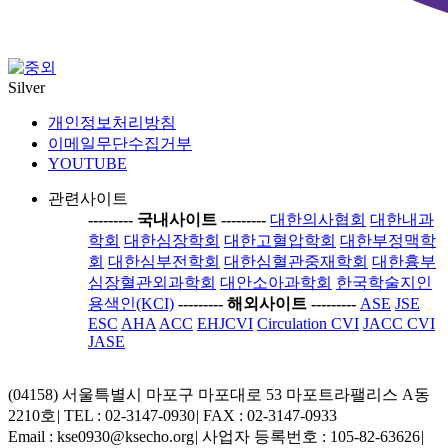
Silver
개인정보처리방침
이메일무단수집거부
YOUTUBE
관련사이트
-----
---- 국내사이트 ----
-----
대한의사협회
대한내과
학회
대한심장학회
대한고혈압학회
대한부정맥학
회
대한심부전학회
대한심혈관중재학회
대한흉부
심장혈관외과학회
대안소아과학회
한국학술지인
용색인(KCI)
-----
---- 해외사이트 ----
-----
ASE
JSE
ESC
AHA
ACC
EHJCVI
Circulation CVI
JACC CVI
JASE
(04158) 서울특별시 마포구 마포대로 53 마포트라팰리스 A동
2210호
|
TEL : 02-3147-0930
|
FAX : 02-3147-0933
Email : kse0930@ksecho.org
|
사업자 등록번호 : 105-82-63626
|