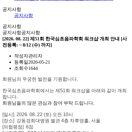
공지사항
공지사항
공지사항
공지사항
공지사항
[2026. 08. 22] 제51회 한국심초음파학회 워크샵 개최 안내 [사
전등록: ~ 8/12 (수) 까지]
작성자
관리자
등록일
2026-05-21
조회수
1644
회원님의 무궁한 발전을 기원합니다.
한국심초음파학회에서는 제51회 워크샵을 아래와 같이 개최
합니다.
회원님들의 많은 관심과 참여 부탁 드립니다.
[일시] 2026. 08. 22 (토) 오전 10시
[장소] 강동경희대병원 별관 4층 차후영홀, 서울
[의협평점] 6점