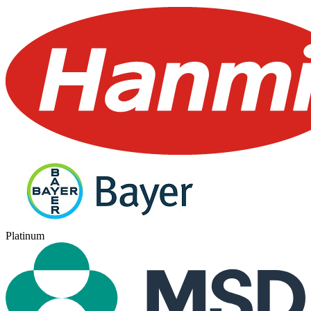
Platinum