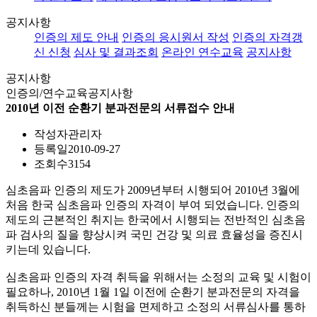
공지사항
인증의 제도 안내
인증의 응시원서 작성
인증의 자격갱
신 신청
심사 및 결과조회
온라인 연수교육
공지사항
공지사항
인증의/연수교육
공지사항
2010년 이전 순환기 분과전문의 서류접수 안내
작성자
관리자
등록일
2010-09-27
조회수
3154
심초음파 인증의 제도가 2009년부터 시행되어 2010년 3월에
처음 한국 심초음파 인증의 자격이 부여 되었습니다. 인증의
제도의 근본적인 취지는 한국에서 시행되는 전반적인 심초음
파 검사의 질을 향상시켜 국민 건강 및 의료 효율성을 증진시
키는데 있습니다.
심초음파 인증의 자격 취득을 위해서는 소정의 교육 및 시험이
필요하나, 2010년 1월 1일 이전에 순환기 분과전문의 자격을
취득하신 분들께는 시험을 면제하고 소정의 서류심사를 통하