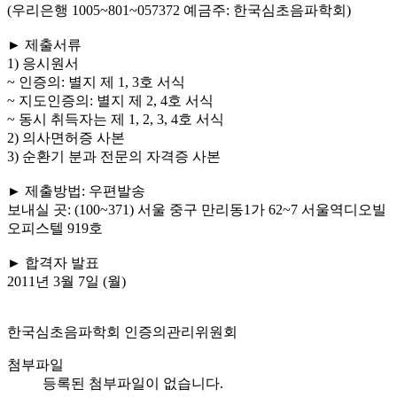
(우리은행 1005~801~057372 예금주: 한국심초음파학회)
► 제출서류
1) 응시원서
~ 인증의: 별지 제 1, 3호 서식
~ 지도인증의: 별지 제 2, 4호 서식
~ 동시 취득자는 제 1, 2, 3, 4호 서식
2) 의사면허증 사본
3) 순환기 분과 전문의 자격증 사본
► 제출방법: 우편발송
보내실 곳: (100~371) 서울 중구 만리동1가 62~7 서울역디오빌
오피스텔 919호
► 합격자 발표
2011년 3월 7일 (월)
한국심초음파학회 인증의관리위원회
첨부파일
등록된 첨부파일이 없습니다.