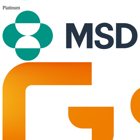
Platinum