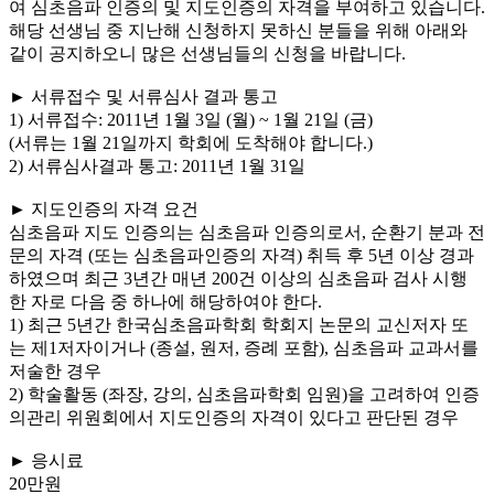
여 심초음파 인증의 및 지도인증의 자격을 부여하고 있습니다.
해당 선생님 중 지난해 신청하지 못하신 분들을 위해 아래와
같이 공지하오니 많은 선생님들의 신청을 바랍니다.
► 서류접수 및 서류심사 결과 통고
1) 서류접수: 2011년 1월 3일 (월) ~ 1월 21일 (금)
(서류는 1월 21일까지 학회에 도착해야 합니다.)
2) 서류심사결과 통고: 2011년 1월 31일
► 지도인증의 자격 요건
심초음파 지도 인증의는 심초음파 인증의로서, 순환기 분과 전
문의 자격 (또는 심초음파인증의 자격) 취득 후 5년 이상 경과
하였으며 최근 3년간 매년 200건 이상의 심초음파 검사 시행
한 자로 다음 중 하나에 해당하여야 한다.
1) 최근 5년간 한국심초음파학회 학회지 논문의 교신저자 또
는 제1저자이거나 (종설, 원저, 증례 포함), 심초음파 교과서를
저술한 경우
2) 학술활동 (좌장, 강의, 심초음파학회 임원)을 고려하여 인증
의관리 위원회에서 지도인증의 자격이 있다고 판단된 경우
► 응시료
20만원