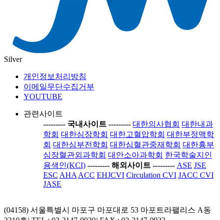
Silver
개인정보처리방침
이메일무단수집거부
YOUTUBE
관련사이트
-----
---- 국내사이트 ----
-----
대한의사협회
대한내과
학회
대한심장학회
대한고혈압학회
대한부정맥학
회
대한심부전학회
대한심혈관중재학회
대한흉부
심장혈관외과학회
대안소아과학회
한국학술지인
용색인(KCI)
-----
---- 해외사이트 ----
-----
ASE
JSE
ESC
AHA
ACC
EHJCVI
Circulation CVI
JACC CVI
JASE
(04158) 서울특별시 마포구 마포대로 53 마포트라팰리스 A동