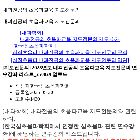
내과전공의 초음파교육 지도전문의
내과전공의 초음파교육 지도전문의
[내과학회]
내과전공의 초음파교육 지도전문의 제도 소개
[한국심초음파학회]
심장초음파 내과전공의 초음파교육 지도전문의 규정
[심장초음파 내과전공의 초음파교육 지도전문의 명단]
[지도전문의] 2025년도 내과전공의 초음파교육 지도전문의 연
수강좌 리스트_250829 업로드
작성자
한국심초음파학회
등록일
2025-05-20
조회수
1430
[내과학회] 내과전공의 초음파교육 지도전문의와 관련
하여,
[한국심초음파학회에서 인정한 심초음파 관련 연수강
좌]
에 해당하는 연수강좌 리스트입니다.