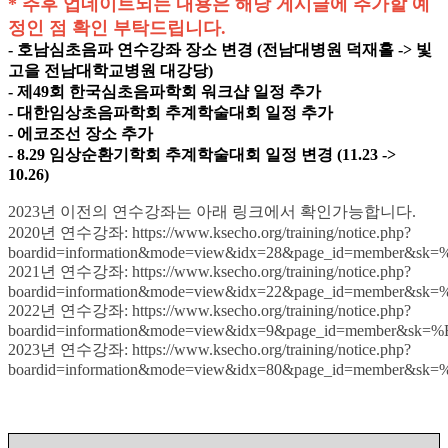
* 추후 업데이트되는 내용은 해당 게시글에 추가할 예
정인 점 확인 부탁드립니다.
- 호남심초음파 연수강좌 장소 변경 (전남대병원 덕재홀 -> 빛
고을 전남대학교병원 대강당)
- 제49회 한국심초음파학회 워크샵 일정 추가
- 대한임상초음파학회 추계학술대회 일정 추가
- 에코조선 장소 추가
- 8.29 임상순환기학회 추계학술대회 일정 변경 (11.23 ->
10.26)
2023년 이전의 연수강좌는 아래 링크에서 확인가능합니다.
2020년 연수강좌: https://www.ksecho.org/training/notice.php?
boardid=information&mode=view&idx=28&page_id=membe
2021년 연수강좌: https://www.ksecho.org/training/notice.php?
boardid=information&mode=view&idx=22&page_id=membe
2022년 연수강좌: https://www.ksecho.org/training/notice.php?
boardid=information&mode=view&idx=9&page_id=member
2023년 연수강좌: https://www.ksecho.org/training/notice.php?
boardid=information&mode=view&idx=80&page_id=membe