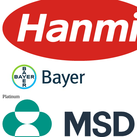
Platinum