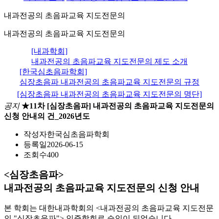
내과전공의 초음파교육 지도전문의
내과전공의 초음파교육 지도전문의
[내과학회]
내과전공의 초음파교육 지도전문의 제도 소개
[한국심초음파학회]
심장초음파 내과전공의 초음파교육 지도전문의 규정
[심장초음파 내과전공의 초음파교육 지도전문의 명단]
공지
★11차 [심장초음파] 내과전공의 초음파교육 지도전문의
신청 안내의 건_2026년도
작성자
한국심초음파학회
등록일
2026-06-15
조회수
400
<심장초음파>
내과전공의 초음파교육 지도전문의 신청 안내
본 학회는 대한내과학회의 <내과전공의 초음파교육 지도전문
의 "심장초음파"> 인증학회로 승인이 되었습니다.