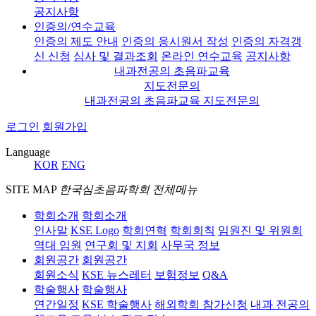
공지사항
인증의/연수교육
인증의 제도 안내
인증의 응시원서 작성
인증의 자격갱
신 신청
심사 및 결과조회
온라인 연수교육
공지사항
내과전공의 초음파교육
지도전문의
내과전공의 초음파교육 지도전문의
로그인
회원가입
Language
KOR
ENG
SITE MAP
한국심초음파학회 전체메뉴
학회소개
학회소개
인사말
KSE Logo
학회연혁
학회회칙
임원진 및 위원회
역대 임원
연구회 및 지회
사무국 정보
회원공간
회원공간
회원소식
KSE 뉴스레터
보험정보
Q&A
학술행사
학술행사
연간일정
KSE 학술행사
해외학회 참가신청
내과 전공의