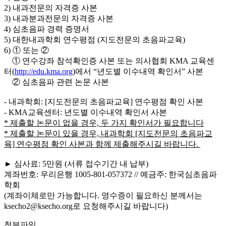
2) 내과전문의 자격증 사본
3) 내과분과전문의 자격증 사본
4) 심초음파 경력 증명서
5) 대한내과학회 연수평점 (지도전문의 초음파교육)
6)
①
또는
②
①
연수강좌 참석확인증 사본 또는 의사협회 KMA 교육센
터(
http://edu.kma.org
)에서 “년도별 이수내역 확인서” 사본
②
심초음파 관련 논문 사본
- 내과학회: [지도전문의 초음파교육] 연수평점 확인 사본
- KMA교육센터: 년도별 이수내역 확인서 사본
* 제출할 논문이 없을 경우, 두 가지 확인서가 필요합니다
* 제출할 논문이 있을 경우, 내과학회 [지도전문의 초음파교
육] 연수평점 확인 사본과 함께 제출해주시길 바랍니다.
► 심사료: 5만원 (서류 접수기간 내 납부)
계좌번호: 우리은행 1005-801-057372 // 예금주: 한국심초음파
학회
(계좌이체로만 가능합니다. 영수증이 필요하신 분께서는
ksecho2@ksecho.org로 요청해주시길 바랍니다)
첨부파일