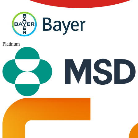
Platinum