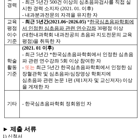
- 최근 5년간 500건 이상의 심초음파검사를 직접 실
경력
시한 경력 소지자 (2021. 01. 이후)
- 내과분과전문의 자격을 유지한 자
교육
-
최근 5년간(2021.06~2026.05)
*
한국심초음파학회에
평점
서 인정한 심초음파 관련 연수강좌
30평점 이상
이수
(대한내과학회 내과전공의 초음파 지도전문의 교육
기준
평점)을 취득한 자
(2021. 01 이후)
- 최근 5년간 *한국심초음파학회에서 인정한 심초음
학술
파 관련 연수강좌 5회 이상 참여한 자
활동
-
또는
최근 5년간 한국심초음파학회에서 인정한 심
기준
장혈관학 및 심초음파/심장영상 학회지에
심초음파 관련 논문 1편 (제1저자 및 교신저자) 이상
을 게재한 자
기타
-
한국심초음파학회 정회원인 자
► 제출 서류
1) 신청서