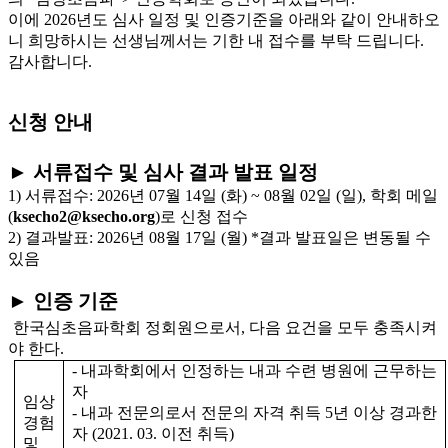
이에 2026년도 심사 일정 및 인증기준을 아래와 같이 안내하오
니 희망하시는 선생님께서는 기한 내 접수를 부탁 드립니다.
감사합니다.
신청 안내
► 서류접수 및 심사 결과 발표 일정
1) 서류접수: 2026년 07월 14일 (화) ~ 08월 02일 (일), 학회 메일
(
ksecho2@ksecho.org
)로 신청 접수
2) 결과발표: 2026년 08월 17일 (월) *결과 발표일은 변동될 수
있음
► 인증 기준
한국심초음파학회 정회원으로서, 다음 요건을 모두 충족시켜
야 한다.
- 내과학회에서 인정하는 내과 수련 병원에 근무하는
자
임상
- 내과 전문의로서 전문의 자격 취득 5년 이상 경과한
경험
자 (2021. 03. 이전 취득)
및