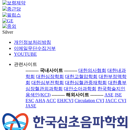
Silver
개인정보처리방침
이메일무단수집거부
YOUTUBE
관련사이트
-----
---- 국내사이트 ----
-----
대한의사협회
대한내과
학회
대한심장학회
대한고혈압학회
대한부정맥학
회
대한심부전학회
대한심혈관중재학회
대한흉부
심장혈관외과학회
대안소아과학회
한국학술지인
용색인(KCI)
-----
---- 해외사이트 ----
-----
ASE
JSE
ESC
AHA
ACC
EHJCVI
Circulation CVI
JACC CVI
JASE