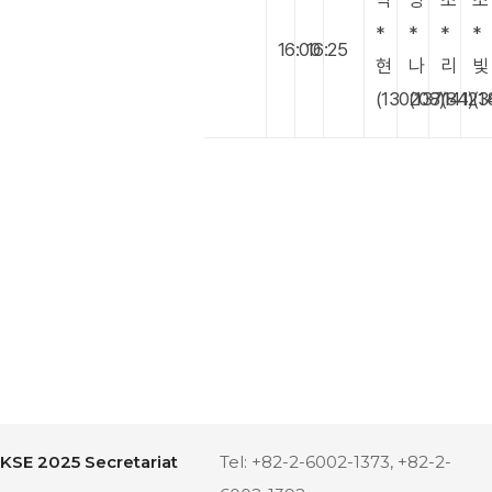
박
양
조
조
*
*
*
*
16:00
16:25
현
나
리
빛
(130208)
(137141)
(8423
(1
KSE 2025 Secretariat
Tel: +82-2-6002-1373, +82-2-