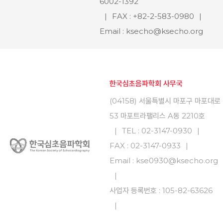
6002-1392
|
FAX : +82-2-583-0980
|
Email : ksecho@ksecho.org
한국심초음파학회 사무국
(04158) 서울특별시 마포구 마포대로
53 마포트라팰리스 A동 2210호
|
TEL : 02-3147-0930
|
FAX : 02-3147-0933
|
Email : kse0930@ksecho.org
|
사업자 등록번호 : 105-82-63626
|