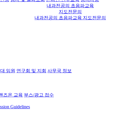
내과전공의 초음파교육
지도전문의
내과전공의 초음파교육 지도전문의
대 임원
연구회 및 지회
사무국 정보
핸즈온 교육
부스/광고 접수
ssion Guidelines