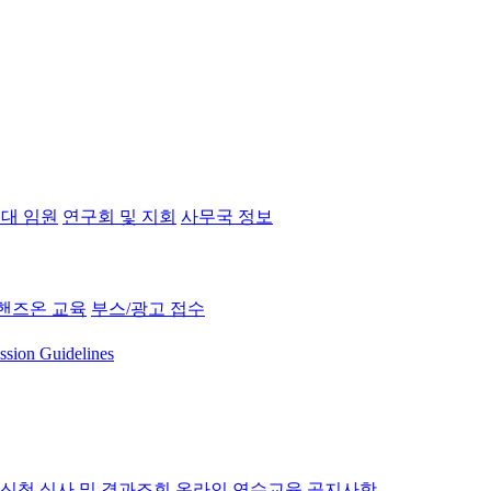
대 임원
연구회 및 지회
사무국 정보
핸즈온 교육
부스/광고 접수
ssion Guidelines
 신청
심사 및 결과조회
온라인 연수교육
공지사항