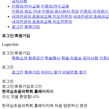
공지사항
인증의/연수교육
인증의/연수교육
인증의 제도 안내
인증의 응시원서 작성
인증의 자격갱신
내과전공의 초음파교육 지도전문의
내과전공의 초음파교
내과전공의 초음파교육 지도전문의
로그인
회원가입
로그인/회원가입
Login/Join
로그인/회원가입
학회소개
회원공간
학술행사
학술 자료실
공지사항
인증
로그인
로그인
회원가입
아이디 찾기
비밀번호 찾기
로그인
로그인/회원가입
로그인
한국심초음파학회 홈페이지
에
오신 것을 환영합니다.
한국심초음파학회 홈페이지에 처음 방문하신 분은