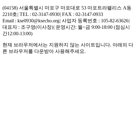
(04158) 서울특별시 마포구 마포대로 53 마포트라팰리스 A동
2210호
|
TEL : 02-3147-0930
|
FAX : 02-3147-0933
Email : kse0930@ksecho.org
|
사업자 등록번호 : 105-82-63626
|
대표자 : 조구영(이사장)
|
운영시간: 월~금 9:00-18:00 (점심시
간12:00-13:00)
현재 브라우저에서는 지원하지 않는 사이트입니다. 아래의 다
른 브라우저를 다운받아 사용해주세요.