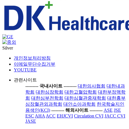
Silver
개인정보처리방침
이메일무단수집거부
YOUTUBE
관련사이트
-----
---- 국내사이트 ----
-----
대한의사협회
대한내과
학회
대한심장학회
대한고혈압학회
대한부정맥학
회
대한심부전학회
대한심혈관중재학회
대한흉부
심장혈관외과학회
대안소아과학회
한국학술지인
용색인(KCI)
-----
---- 해외사이트 ----
-----
ASE
JSE
ESC
AHA
ACC
EHJCVI
Circulation CVI
JACC CVI
JASE