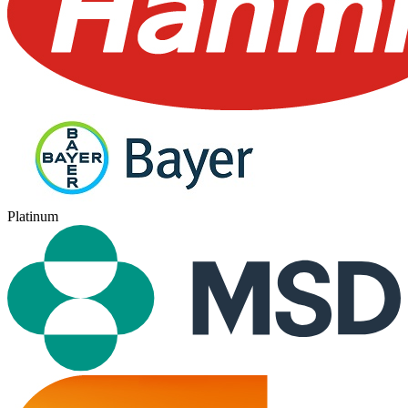
Platinum