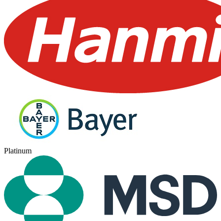
Platinum