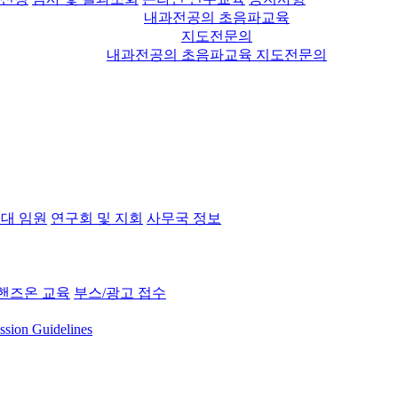
내과전공의 초음파교육
지도전문의
내과전공의 초음파교육 지도전문의
대 임원
연구회 및 지회
사무국 정보
핸즈온 교육
부스/광고 접수
ssion Guidelines