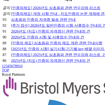
공지
[인증의제도] 2026년도 심초음파 관련 연수강좌 리스트
공지
[인증의제도] 개정 사항 안내 - 지도인증의 논문 게재에 관
93
심초음파 인증의 자격증 발송 관련 안내
92
[추가 접수] 2026년도 일반인증의 시험 서류접수 안내의 
91
2026년도 (지도) 인증의 자격갱신 관련 안내의 건
90
2026년도 인증의 시험 및 서류접수 안내의 건
89
[인증의 제도] 심초음파 인증의 제도 개편 관련 안내사항
88
[2025년도 인증의 시험] 실기시험-기기별 key 배열 이미지
87
[인증의제도] 2025년도 심초음파 관련 연수강좌 리스트_25
86
2025년도 (지도) 인증의 자격갱신 관련 안내의 건
1
2
3
4
5
6
7
8
9
10
TOP
Royal Platinum