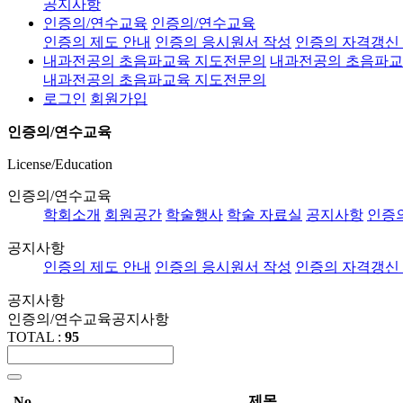
공지사항
인증의/연수교육
인증의/연수교육
인증의 제도 안내
인증의 응시원서 작성
인증의 자격갱신
내과전공의 초음파교육 지도전문의
내과전공의 초음파교
내과전공의 초음파교육 지도전문의
로그인
회원가입
인증의/연수교육
License/Education
인증의/연수교육
학회소개
회원공간
학술행사
학술 자료실
공지사항
인증
공지사항
인증의 제도 안내
인증의 응시원서 작성
인증의 자격갱신
공지사항
인증의/연수교육
공지사항
TOTAL :
95
제목
No.