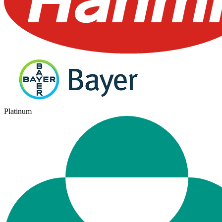
Platinum