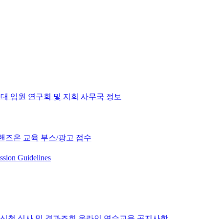
대 임원
연구회 및 지회
사무국 정보
핸즈온 교육
부스/광고 접수
ssion Guidelines
 신청
심사 및 결과조회
온라인 연수교육
공지사항