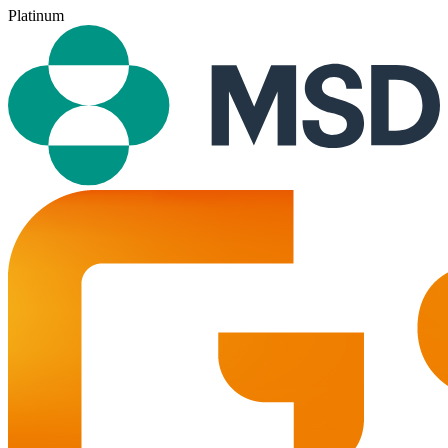
Platinum