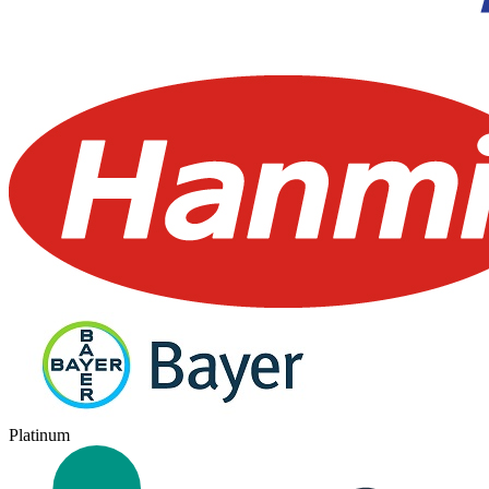
Platinum