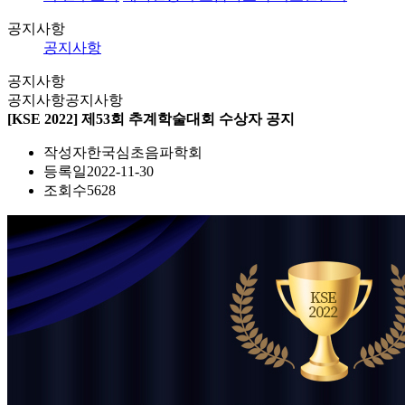
공지사항
공지사항
공지사항
공지사항
공지사항
[KSE 2022] 제53회 추계학술대회 수상자 공지
작성자
한국심초음파학회
등록일
2022-11-30
조회수
5628