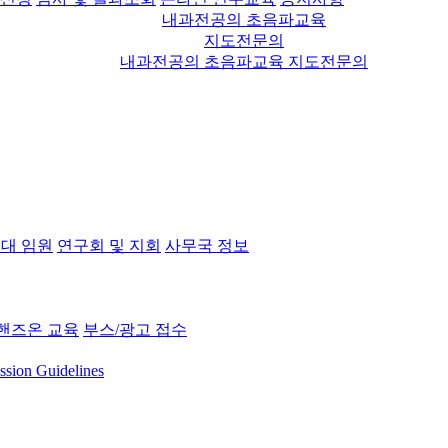
내과전공의 초음파교육
지도전문의
내과전공의 초음파교육 지도전문의
대 임원
연구회 및 지회
사무국 정보
핸즈온 교육
부스/광고 접수
ssion Guidelines