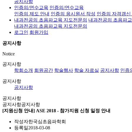
공지사항
인증의/연수교육
인증의/연수교육
인증의 제도 안내
인증의 응시원서 작성
인증의 자격갱신
내과전공의 초음파교육 지도전문의
내과전공의 초음파교
내과전공의 초음파교육 지도전문의
로그인
회원가입
공지사항
Notice
공지사항
학회소개
회원공간
학술행사
학술 자료실
공지사항
인증
공지사항
공지사항
공지사항
공지사항
공지사항
[지원신청 안내] ASE 2018 - 참가지원 신청 일정 안내
작성자
한국심초음파학회
등록일
2018-03-08