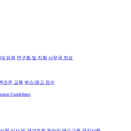
대 임원
연구회 및 지회
사무국 정보
핸즈온 교육
부스/광고 접수
ssion Guidelines
 신청
심사 및 결과조회
온라인 연수교육
공지사항