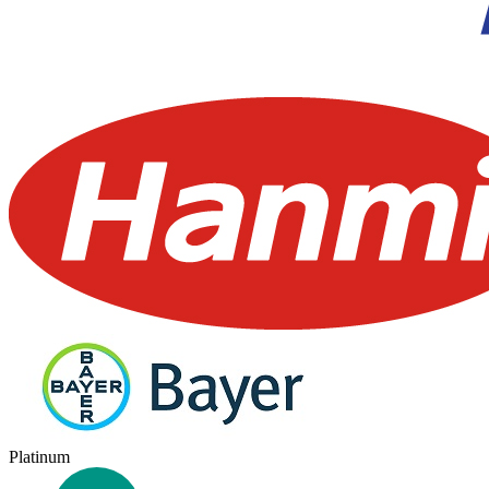
Platinum