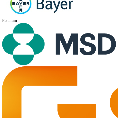
Platinum