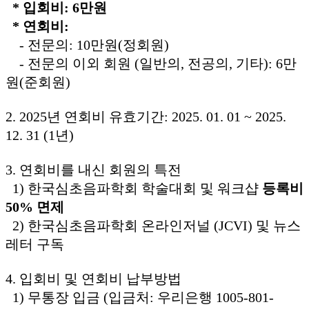
*
입회비: 6만원
*
연회비:
- 전문의: 10만원(정회원)
- 전문의 이외 회원 (일반의, 전공의, 기타): 6만
원(준회원)
2. 2025년 연회비 유효기간: 2025. 01. 01 ~ 2025.
12. 31 (1년)
3. 연회비를 내신 회원의 특전
1) 한국심초음파학회 학술대회 및 워크샵
등록비
50% 면제
2) 한국심초음파학회 온라인저널 (JCVI) 및 뉴스
레터 구독
4. 입회비 및 연회비 납부방법
1) 무통장 입금 (입금처: 우리은행 1005-801-