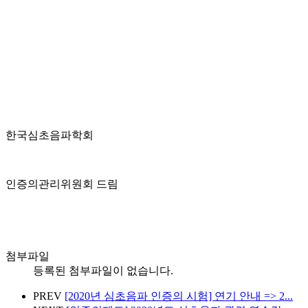
한국심초음파학회
인증의관리위원회 드림
첨부파일
등록된 첨부파일이 없습니다.
PREV
[2020년 심초음파 인증의 시험] 연기 안내 => 2...