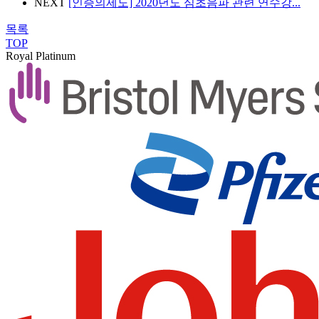
NEXT
[인증의제도] 2020년도 심초음파 관련 연수강...
목록
TOP
Royal Platinum