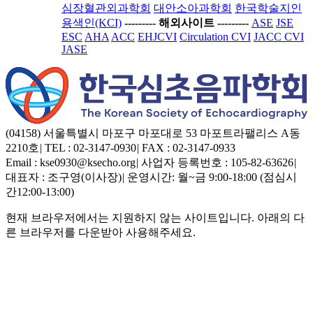
심장혈관외과학회
대안소아과학회
한국학술지인
용색인(KCI)
-----
---- 해외사이트 ----
-----
ASE
JSE
ESC
AHA
ACC
EHJCVI
Circulation CVI
JACC CVI
JASE
(04158) 서울특별시 마포구 마포대로 53 마포트라팰리스 A동
2210호
|
TEL : 02-3147-0930
|
FAX : 02-3147-0933
Email : kse0930@ksecho.org
|
사업자 등록번호 : 105-82-63626
|
대표자 : 조구영(이사장)
|
운영시간: 월~금 9:00-18:00 (점심시
간12:00-13:00)
현재 브라우저에서는 지원하지 않는 사이트입니다. 아래의 다
른 브라우저를 다운받아 사용해주세요.