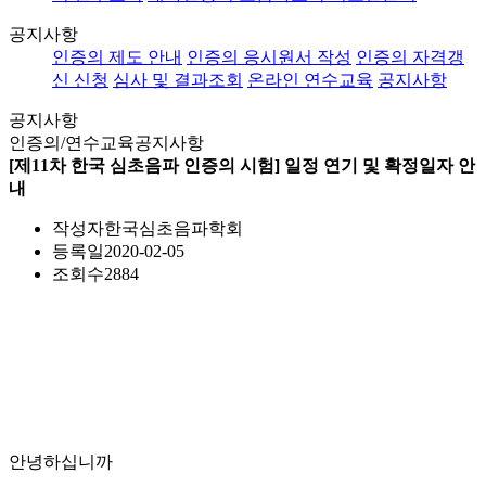
공지사항
인증의 제도 안내
인증의 응시원서 작성
인증의 자격갱
신 신청
심사 및 결과조회
온라인 연수교육
공지사항
공지사항
인증의/연수교육
공지사항
[제11차 한국 심초음파 인증의 시험] 일정 연기 및 확정일자 안
내
작성자
한국심초음파학회
등록일
2020-02-05
조회수
2884
안녕하십니까