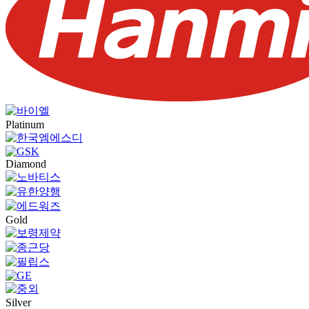
Platinum
Diamond
Gold
Silver