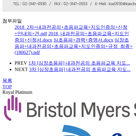
첨부파일
2018_2차+내과전공의+초음파교육+지도인증의+신청
+안내의+건.pdf
2018_내과전공의+초음파교육+지도인
증의+신청서.docx
심초음파+경력+증명서.docx
심장초
음파+내과전공의+초음파교육+지도인증의+규정_최종+
(180627).pdf
PREV
1차 [심장초음파] 내과전공의 초음파교육 지도...
NEXT
3차 [심장초음파] 내과전공의 초음파교육 지도...
목록
TOP
Royal Platinum