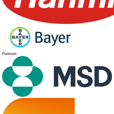
Platinum