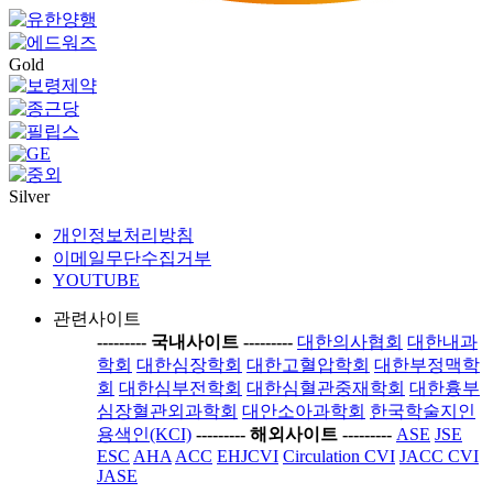
Gold
Silver
개인정보처리방침
이메일무단수집거부
YOUTUBE
관련사이트
-----
---- 국내사이트 ----
-----
대한의사협회
대한내과
학회
대한심장학회
대한고혈압학회
대한부정맥학
회
대한심부전학회
대한심혈관중재학회
대한흉부
심장혈관외과학회
대안소아과학회
한국학술지인
용색인(KCI)
-----
---- 해외사이트 ----
-----
ASE
JSE
ESC
AHA
ACC
EHJCVI
Circulation CVI
JACC CVI
JASE