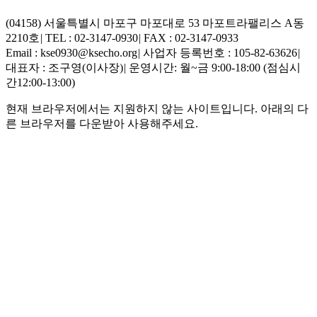
(04158) 서울특별시 마포구 마포대로 53 마포트라팰리스 A동
2210호
|
TEL : 02-3147-0930
|
FAX : 02-3147-0933
Email : kse0930@ksecho.org
|
사업자 등록번호 : 105-82-63626
|
대표자 : 조구영(이사장)
|
운영시간: 월~금 9:00-18:00 (점심시
간12:00-13:00)
현재 브라우저에서는 지원하지 않는 사이트입니다. 아래의 다
른 브라우저를 다운받아 사용해주세요.