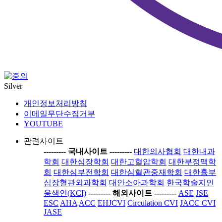
Silver
개인정보처리방침
이메일무단수집거부
YOUTUBE
관련사이트
-----
---- 국내사이트 ----
-----
대한의사협회
대한내과
학회
대한심장학회
대한고혈압학회
대한부정맥학
회
대한심부전학회
대한심혈관중재학회
대한흉부
심장혈관외과학회
대안소아과학회
한국학술지인
용색인(KCI)
-----
---- 해외사이트 ----
-----
ASE
JSE
ESC
AHA
ACC
EHJCVI
Circulation CVI
JACC CVI
JASE