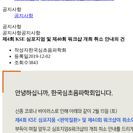
공지사항
공지사항
공지사항
공지사항
공지사항
제4회 KSE 심포지엄 및 제40회 워크샵 개최 취소 안내의 건
작성자
한국심초음파학회
등록일
2019-12-02
조회수
3843