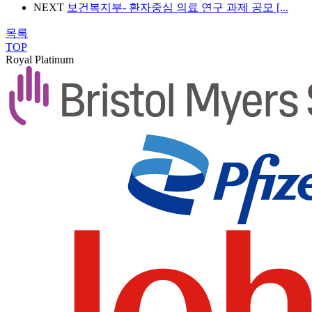
NEXT
보건복지부- 환자중심 의료 연구 과제 공모 [...
목록
TOP
Royal Platinum