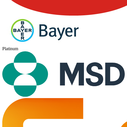
Platinum