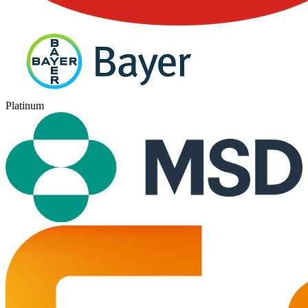
Platinum