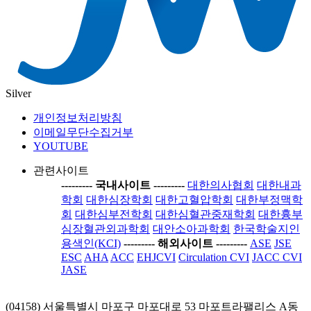
Silver
개인정보처리방침
이메일무단수집거부
YOUTUBE
관련사이트
-----
---- 국내사이트 ----
-----
대한의사협회
대한내과
학회
대한심장학회
대한고혈압학회
대한부정맥학
회
대한심부전학회
대한심혈관중재학회
대한흉부
심장혈관외과학회
대안소아과학회
한국학술지인
용색인(KCI)
-----
---- 해외사이트 ----
-----
ASE
JSE
ESC
AHA
ACC
EHJCVI
Circulation CVI
JACC CVI
JASE
(04158) 서울특별시 마포구 마포대로 53 마포트라팰리스 A동